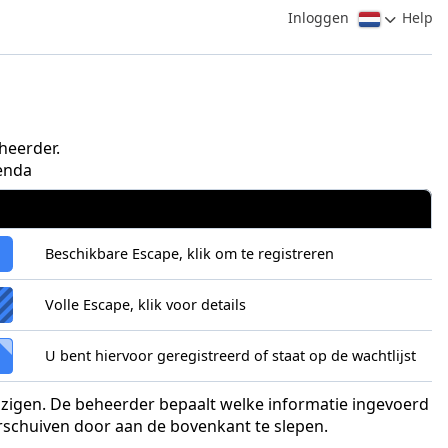
Inloggen
Help
heerder.
enda
Beschikbare Escape, klik om te registreren
Volle Escape, klik voor details
U bent hiervoor geregistreerd of staat op de wachtlijst
ijzigen. De beheerder bepaalt welke informatie ingevoerd
erschuiven door aan de bovenkant te slepen.