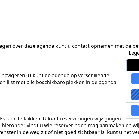
ragen over deze agenda kunt u contact opnemen met de be
Leg
 navigeren. U kunt de agenda op verschillende
n lijst met alle beschikbare plekken in de agenda
scape te klikken. U kunt reserveringen wijzigingen
bel hieronder vindt u wie reserveringen mag aanmaken en w
ster in de weg zit of niet goed zichtbaar is, kunt u het v