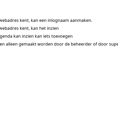
 webadres kent, kan een inlognaam aanmaken.
webadres kent, kan het inzien
agenda kan inzien kan iets toevoegen
en alleen gemaakt worden door de beheerder of door sup