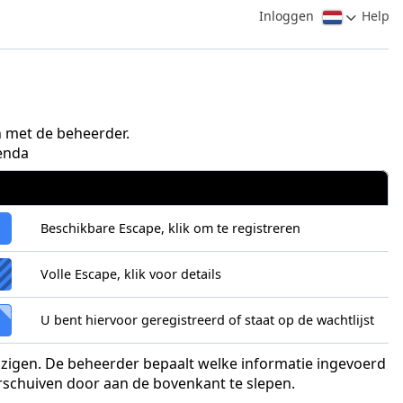
Inloggen
Help
 met de beheerder.
enda
Beschikbare Escape, klik om te registreren
Volle Escape, klik voor details
U bent hiervoor geregistreerd of staat op de wachtlijst
ijzigen. De beheerder bepaalt welke informatie ingevoerd
erschuiven door aan de bovenkant te slepen.