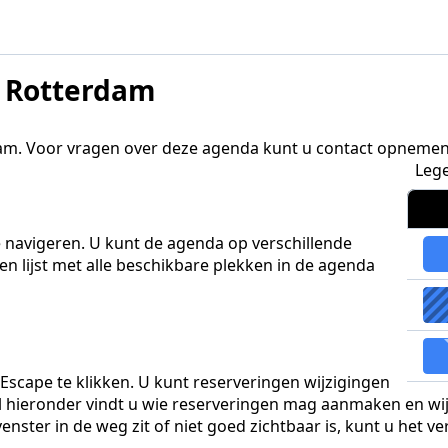
O Rotterdam
am. Voor vragen over deze agenda kunt u contact opnemen
Leg
 navigeren. U kunt de agenda op verschillende
n lijst met alle beschikbare plekken in de agenda
scape te klikken. U kunt reserveringen wijzigingen
bel hieronder vindt u wie reserveringen mag aanmaken en w
ster in de weg zit of niet goed zichtbaar is, kunt u het v