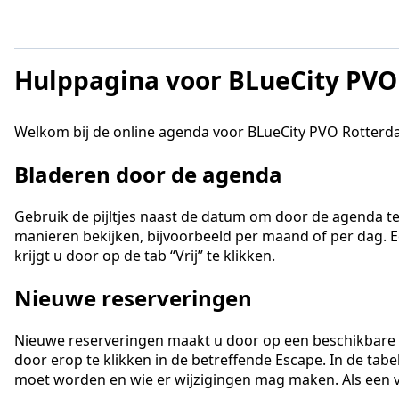
Hulppagina voor BLueCity PV
Welkom bij de online agenda voor BLueCity PVO Rotterd
Bladeren door de agenda
Gebruik de pijltjes naast de datum om door de agenda te
manieren bekijken, bijvoorbeeld per maand of per dag. Ee
krijgt u door op de tab “Vrij” te klikken.
Nieuwe reserveringen
Nieuwe reserveringen maakt u door op een beschikbare E
door erop te klikken in de betreffende Escape. In de ta
moet worden en wie er wijzigingen mag maken. Als een ven