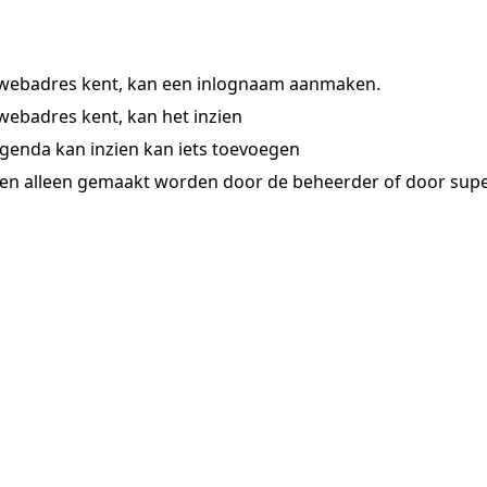
 webadres kent, kan een inlognaam aanmaken.
webadres kent, kan het inzien
agenda kan inzien kan iets toevoegen
en alleen gemaakt worden door de beheerder of door sup