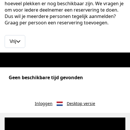
hoeveel plekken er nog beschikbaar zijn. We vragen je
om voor iedere deelnemer een reservering te doen.
Dus wil je meerdere personen tegelijk aanmelden?
Graag per persoon een reservering toevoegen.
Vrij
Beschikbaarheid voor Kennisrotonde Escape Room
Geen beschikbare tijd gevonden
Inloggen
Desktop versie
Legenda