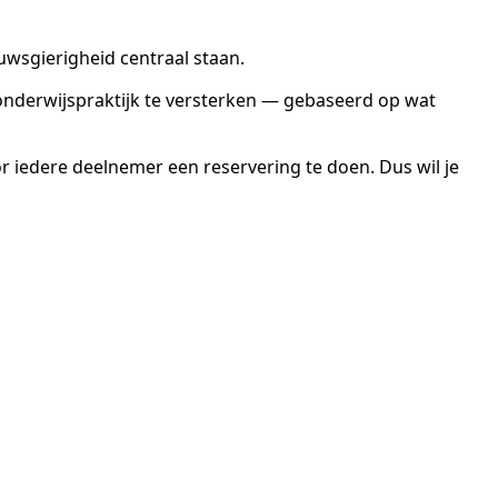
uwsgierigheid centraal staan.
 onderwijspraktijk te versterken — gebaseerd op wat
or iedere deelnemer een reservering te doen. Dus wil je