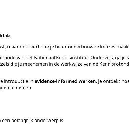
 klok
lost, maar ook leert hoe je beter onderbouwde keuzes maakt
otonde van het Nationaal Kennisinstituut Onderwijs, ga je
 puzzels die je meenemen in de werkwijze van de Kennisroton
ve introductie in
evidence-informed werken
. Je ontdekt ho
ingen te nemen.
een belangrijk onderwerp is