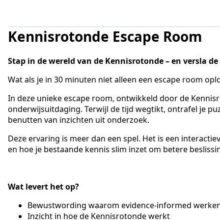
Kennisrotonde Escape Room
Stap in de wereld van de Kennisrotonde – en versla de
Wat als je in 30 minuten niet alleen een escape room op
In deze unieke escape room, ontwikkeld door de Kennisr
onderwijsuitdaging. Terwijl de tijd wegtikt, ontrafel je
benutten van inzichten uit onderzoek.
Deze ervaring is meer dan een spel. Het is een interactie
en hoe je bestaande kennis slim inzet om betere besliss
Wat levert het op?
Bewustwording waarom evidence-informed werken 
Inzicht in hoe de Kennisrotonde werkt