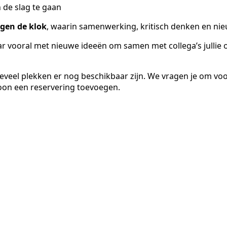
 de slag te gaan
gen de klok
, waarin samenwerking, kritisch denken en nie
ar vooral met nieuwe ideeën om samen met collega’s jullie
hoeveel plekken er nog beschikbaar zijn. We vragen je om vo
oon een reservering toevoegen.