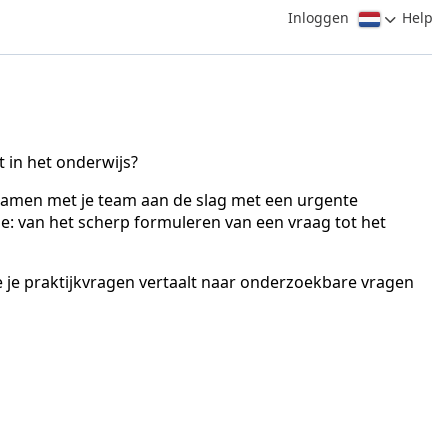
Inloggen
Help
 in het onderwijs?
 samen met je team aan de slag met een urgente
de: van het scherp formuleren van een vraag tot het
e je praktijkvragen vertaalt naar onderzoekbare vragen